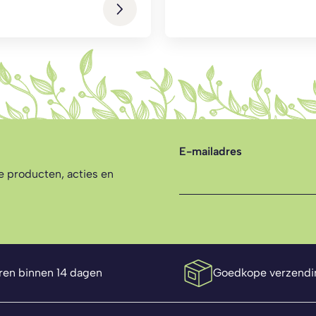
E-mailadres
te producten, acties en
ren binnen 14 dagen
Goedkope verzendi