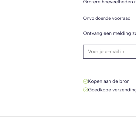
Grotere hoeveelheden 
Onvoldoende voorraad
Ontvang een melding zo
Kopen aan de bron
Goedkope verzendin