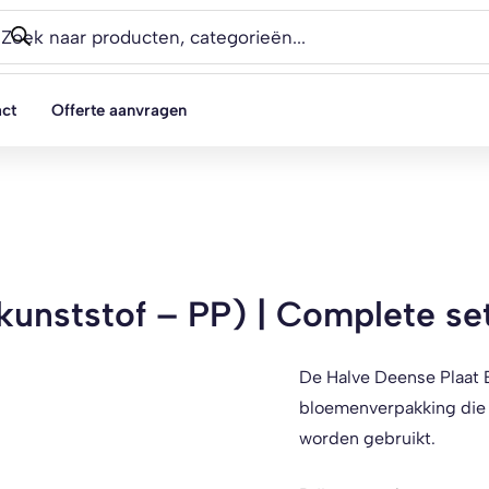
oducten
eken
ct
Offerte aanvragen
kunststof – PP) | Complete se
De Halve Deense Plaat B
bloemenverpakking die 
worden gebruikt.