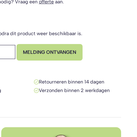
nodig? Vraag een
offerte
aan.
dra dit product weer beschikbaar is.
MELDING ONTVANGEN
Retourneren binnen 14 dagen
g
Verzonden binnen 2 werkdagen