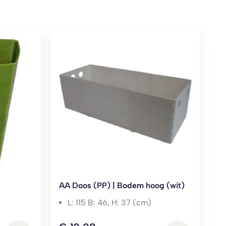
AA Doos (PP) | Bodem hoog (wit)
L: 115 B: 46, H: 37 (cm)