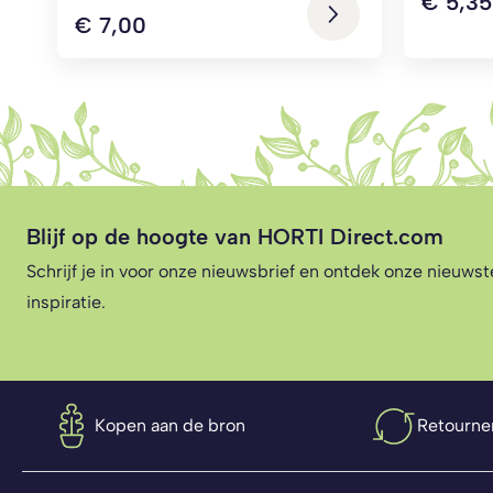
€
5,35
€
7,00
Blijf op de hoogte van HORTI Direct.com
Schrijf je in voor onze nieuwsbrief en ontdek onze nieuws
inspiratie.
Kopen aan de bron
Retourne