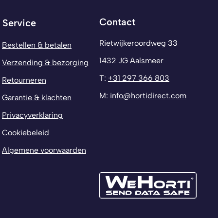
Contact
Service
Rietwijkeroordweg 33
Bestellen & betalen
1432 JG Aalsmeer
Verzending & bezorging
T:
+31 297 366 803
Retourneren
M:
info@hortidirect.com
Garantie & klachten
Privacyverklaring
Cookiebeleid
Algemene voorwaarden