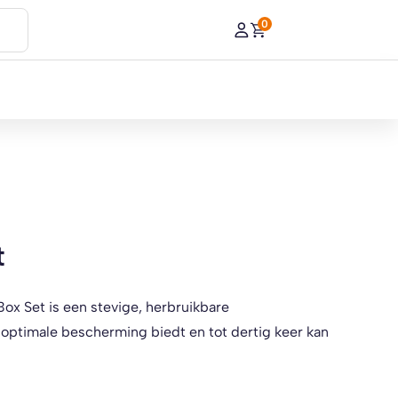
0
t
ox Set is een stevige, herbruikbare
optimale bescherming biedt en tot dertig keer kan