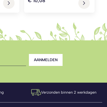
€
10,08
AANMELDEN
ng
Verzonden binnen 2 werkdagen