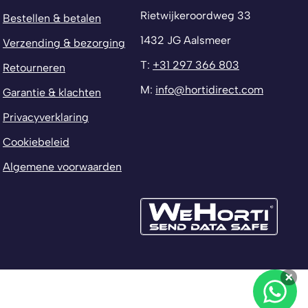
Rietwijkeroordweg 33
Bestellen & betalen
1432 JG Aalsmeer
Verzending & bezorging
T:
+31 297 366 803
Retourneren
M:
info@hortidirect.com
Garantie & klachten
Privacyverklaring
Cookiebeleid
Algemene voorwaarden
×