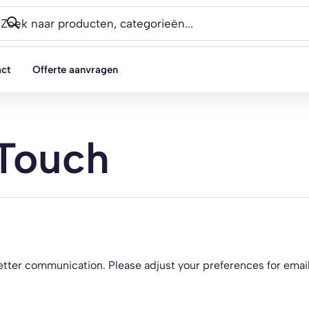
oducten
eken
ct
Offerte aanvragen
 Touch
etter communication. Please adjust your preferences for emai