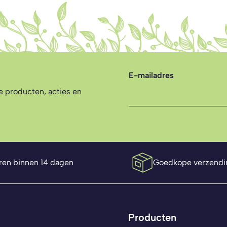
E-mailadres
te producten, acties en
ren binnen 14 dagen
Goedkope verzendi
Producten