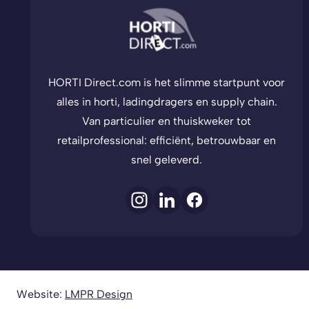
HORTI Direct.com is het slimme startpunt voor
alles in horti, ladingdragers en supply chain.
Van particulier en thuiskweker tot
retailprofessional: efficiënt, betrouwbaar en
snel geleverd.
Website:
LMPR Design