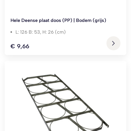
Hele Deense plaat doos (PP) | Bodem (grijs)
L: 126 B: 53, H: 26 (cm)
€
9,66