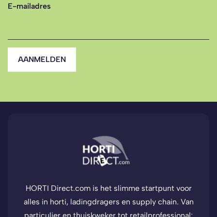
E-mailadres
AANMELDEN
HORTI Direct.com is het slimme startpunt voor
alles in horti, ladingdragers en supply chain. Van
particulier en thuiskweker tot retailprofessional: