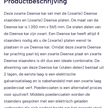
Productbeschrijving
Deze zwarte Deense kar set met de (zwarte) Deense
staanders en (zwarte) Deense platen. De maat van de
Deense kar is 1.350 mm x 565 mm. De stalen delen van
de Deense kar zijn zwart. Een Deense kar heeft altijd 4
staanders nodig als u de (zwarte) platen wenst te
plaatsen in uw Deense kar. Omdat deze zwarte Deense
kar prachtig past bij een zwarte Deense plaat en zwarte
Deense staanders is dit dus een ideale combinatie. De
afwerking van deze Deense kar (stalen delen) bestaat uit
2 lagen, de eerste laag is een elektrische
galvanisatielaag en is nabehandeld met een zwarte laag
poedercoat verf. Poedercoaten is een alternatief proces
voor spuitverf. Middels poedercoaten worden de
staanders gespoten met een elektrisch geladen
verfpoeder die zich perfect hecht aan het geaarde staal.