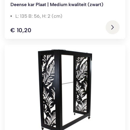
Deense kar Plaat | Medium kwaliteit (zwart)
L: 135 B: 56, H: 2 (cm)
€
10,20