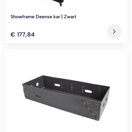
Showframe Deense kar | Zwart
€
177,84